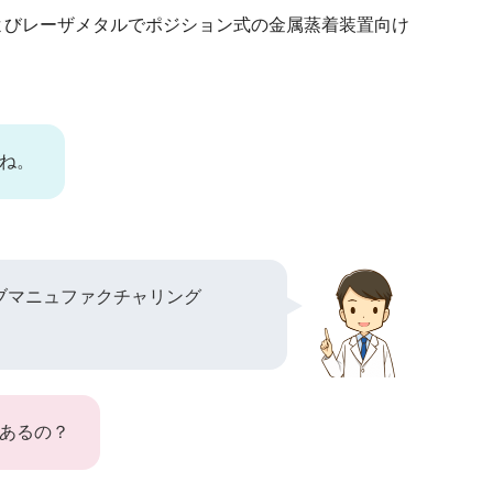
よびレーザメタルでポジション式の金属蒸着装置向け
ね。
ブマニュファクチャリング
あるの？