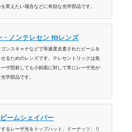
径を変えたい場合などに有効な光学部品です。
・ノンテレセン fΘレンズ
リゴンスキャナなどで等速度走査されたビームを
させるためのレンズです。テレセントリックは焦
レーザ照射しても小斜面に対して常にレーザ光が
な光学部品です。
ビームシェイパー
射するレーザ光をトップハット、ドーナッツ、リ