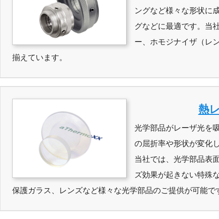
ングなど様々な形状に
グなどに最適です。当
ー、ホモジナイザ（レ
揃えています。
熱
光学部品がレーザ光を
の屈折率や形状が変化
当社では、光学部品表
ズ効果が起きない特殊
保護ガラス、レンズなど様々な光学部品のご提供が可能で