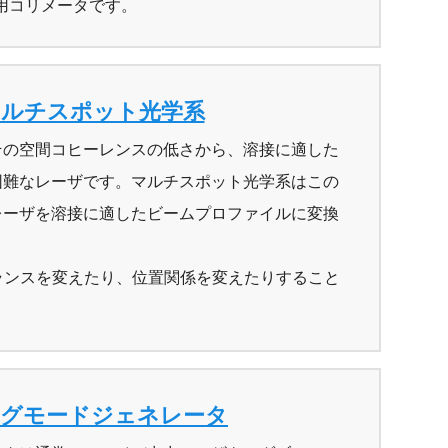
用コリメータです。
マルチスポット光学系
その空間コヒーレンスの低さから、溶接に適した
困難なレーザです。マルチスポット光学系はこの
レーザを溶接に適したビームプロファイルに変換
ランスを変えたり、位置関係を変えたりすること
グモードジェネレータ