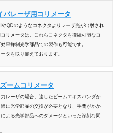
イバレーザ用コリメータ
HやQDのようなコネクタよりレーザ光が出射され
用コリメータは、これらコネクタを接続可能なコ
ズ効果抑制光学部品での製作も可能です。
メータを取り揃えております。
ズームコリメータ
出力レーザの場合、適したビームエキスパンダが
る際に光学部品の交換が必要となり、手間がかか
ミによる光学部品へのダメージといった深刻な問