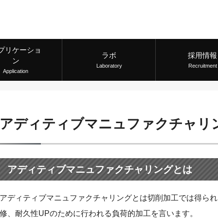
プリケーショ
ラボ
採用情報
ン
Laboratory
Recruitment
Application
アディティブマニュファクチャリ
アディティブマニュファクチャリングとは
アディティブマニュファクチャリングとは切削加工では得られ
修、耐久性UPのために行われる負荷的加工を言います。