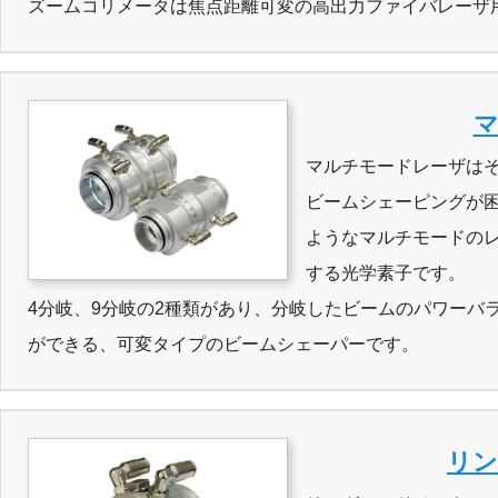
ズームコリメータは焦点距離可変の高出力ファイバレーザ
マルチモードレーザは
ビームシェーピングが
ようなマルチモードの
する光学素子です。
4分岐、9分岐の2種類があり、分岐したビームのパワーバ
ができる、可変タイプのビームシェーパーです。
リン