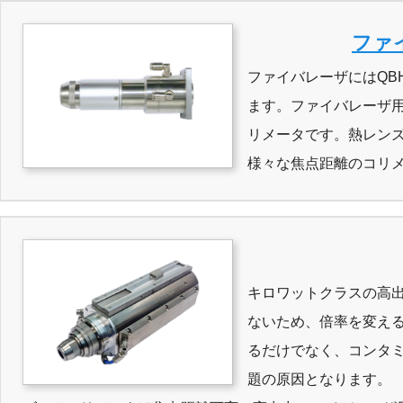
ファ
ファイバレーザにはQB
ます。ファイバレーザ
リメータです。熱レン
様々な焦点距離のコリ
キロワットクラスの高
ないため、倍率を変え
るだけでなく、コンタ
題の原因となります。