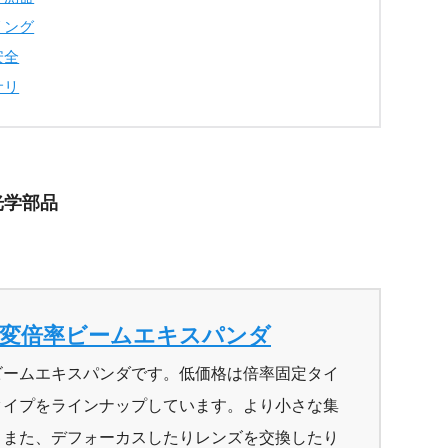
リング
安全
サリ
光学部品
可変倍率ビームエキスパンダ
ビームエキスパンダです。低価格は倍率固定タイ
タイプをラインナップしています。より小さな集
、また、デフォーカスしたりレンズを交換したり