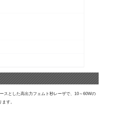
ベースとした高出力フェムト秒レーザで、10～60Wの
おります。