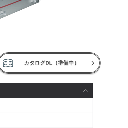
カタログDL（準備中）