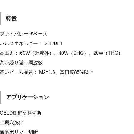
特徴
ファイバレーザベース
パルスエネルギー： ＞120uJ
高出力： 60W（近赤外）、40W（SHG）、20W（THG）
高い繰り返し周波数
高いビーム品質： M2=1.3、真円度85%以上
アプリケーション
OELD樹脂材料切断
金属穴あけ
液晶ボリマー切断