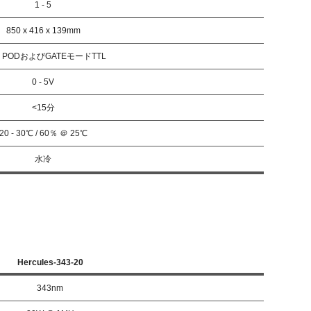
1 - 5
850 x 416 x 139mm
, PODおよびGATEモードTTL
0 - 5V
<15分
20 - 30℃ / 60％ ＠ 25℃
水冷
Hercules-343-20
343nm