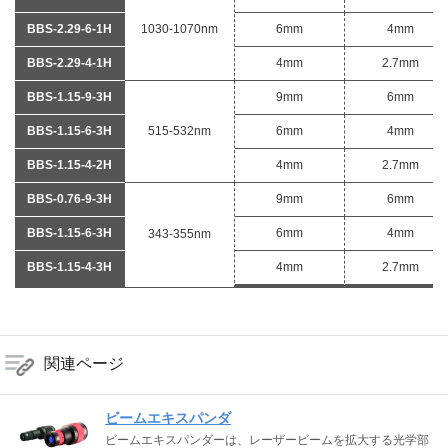
BBS-2.29-6-1H
1030-1070nm
6mm
4mm
BBS-2.29-4-1H
4mm
2.7mm
BBS-1.15-9-3H
9mm
6mm
BBS-1.15-6-3H
515-532nm
6mm
4mm
BBS-1.15-4-2H
4mm
2.7mm
BBS-0.76-9-3H
9mm
6mm
BBS-1.15-6-3H
6mm
4mm
343-355nm
BBS-1.15-4-3H
4mm
2.7mm
関連ページ
ビームエキスパンダ
ビームエキスパンダーは、レーザービームを拡大する光学部