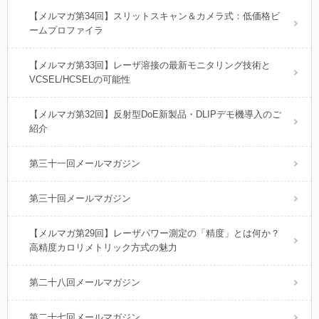
【メルマガ第34回】スリットスキャン＆カメラ式：低価格ビ
ームプロファイラ
【メルマガ第33回】レーザ溶接の最新モニタリング技術と
VCSEL/HCSELの可能性
【メルマガ第32回】反射型DoE新製品・DLIPデモ機導入のご
紹介
第三十一回メールマガジン
第三十回メールマガジン
【メルマガ第29回】レーザパワー測定の「精度」とは何か？
高精度カロリメトリック方式の魅力
第二十八回メールマガジン
第二十七回メールマガジン