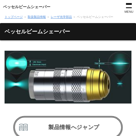
ベッセルビームシェーパー
MENU
トップページ
＞
取扱製品情報
＞
レーザ光学部品
＞
ベッセルビームシェーパー
ベッセルビームシェーパー
製品情報へジャンプ