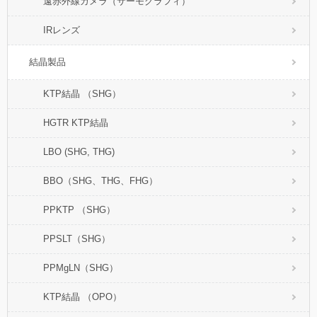
遠赤外線カメラ（サーモグラフィ）
IRレンズ
結晶製品
KTP結晶 （SHG）
HGTR KTP結晶
LBO (SHG, THG)
BBO（SHG、THG、FHG）
PPKTP （SHG）
PPSLT（SHG）
PPMgLN（SHG）
KTP結晶 （OPO）