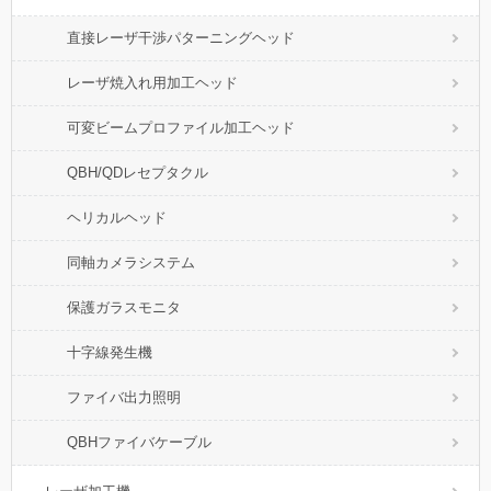
直接レーザ干渉パターニングヘッド
レーザ焼入れ用加工ヘッド
可変ビームプロファイル加工ヘッド
QBH/QDレセプタクル
ヘリカルヘッド
同軸カメラシステム
保護ガラスモニタ
十字線発生機
ファイバ出力照明
QBHファイバケーブル