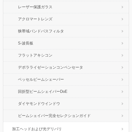
レーザー保護ガラス
アクロマートレンズ
狭帯域バンドパスフィルタ
S-波長板
フラットアキシコン
デポラライゼーションコンペンセータ
ベッセルビームシェーパー
回折型ビームシェイパーDoE
ダイヤモンドウインドウ
ビームシェイパー完全セレクションガイド
加工ヘッドおよび光デリバリ