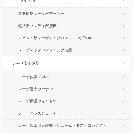
レーザ加工機
超低価格レーザーマーカー
超格安ハンディ溶接機
フェムト秒レーザマイクロマシニング装置
レーザマイクロマシニング装置
レーザ安全製品
レーザ保護メガネ
レーザ遮光カーテン
レーザ保護ウィンドウ
レーザクラスチェッカー
レーザ加工用集塵機（ヒューム・ダストコレクタ）