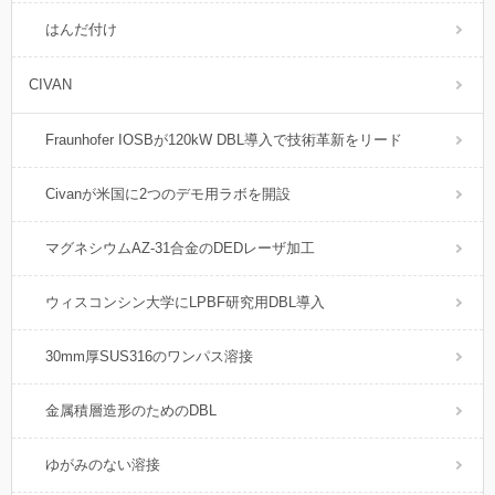
はんだ付け
CIVAN
Fraunhofer IOSBが120kW DBL導入で技術革新をリード
Civanが米国に2つのデモ用ラボを開設
マグネシウムAZ-31合金のDEDレーザ加工
ウィスコンシン大学にLPBF研究用DBL導入
30mm厚SUS316のワンパス溶接
金属積層造形のためのDBL
ゆがみのない溶接