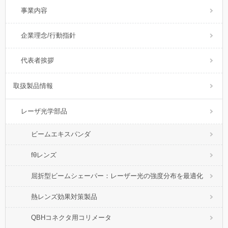
事業内容
企業理念/行動指針
代表者挨拶
取扱製品情報
レーザ光学部品
ビームエキスパンダ
fθレンズ
屈折型ビームシェーパー：レーザー光の強度分布を最適化
熱レンズ効果対策製品
QBHコネクタ用コリメータ