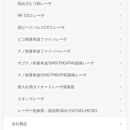
高出力ピコ秒レーザ
RF CO２レーザ
高ピークパルスCO２レーザ
ピコ秒基本波ファイバレーザ
ナノ秒基本波ファイバーレーザ
サブナノ秒基本波/SHG/THG/FHG固体レーザ
ナノ秒基本波/SHG/THG/FHG固体レーザ
焼入れ用ダイオードレーザ発振器
エキシマレーザ
レーザー乾燥用：高効率/高出力VCSEL/HCSEL
自社製品