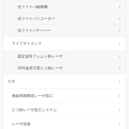
光ファイバ融着機
光ファイバリコーター
光ファイバテーパー
ライフサイエンス
固定波長フェムト秒レーザ
OPA波長可変ピコ秒レーザ
ラボ
微細周期構造レーザ加工
ピコ秒レーザ加工システム
レーザ溶接