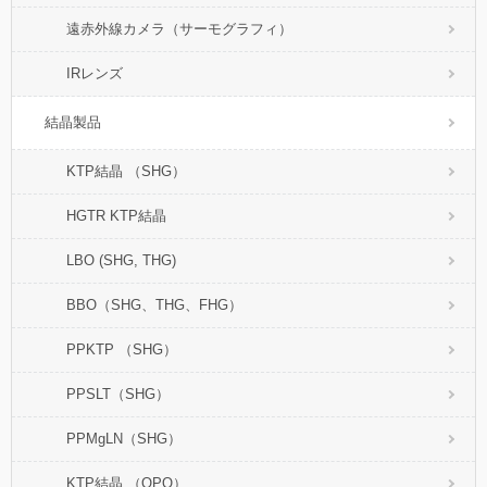
遠赤外線カメラ（サーモグラフィ）
IRレンズ
結晶製品
KTP結晶 （SHG）
HGTR KTP結晶
LBO (SHG, THG)
BBO（SHG、THG、FHG）
PPKTP （SHG）
PPSLT（SHG）
PPMgLN（SHG）
KTP結晶 （OPO）