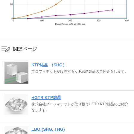
関連ページ
KTP結晶 （SHG）
プロフィテットが販売するKTP結晶製品のご紹介をします。
HGTR KTP結晶
株式会社プロフィテットが取り扱うHGTR KTP結晶のご紹介
をします。
LBO (SHG, THG)