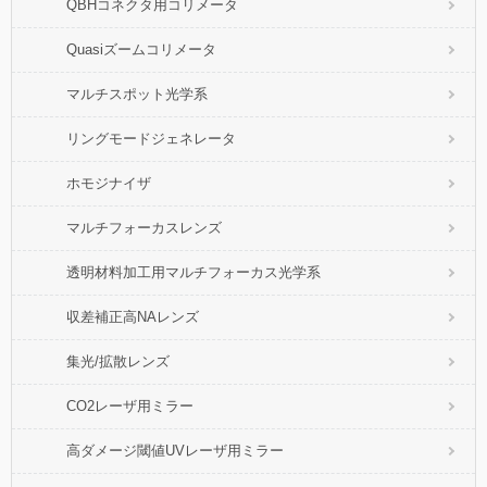
QBHコネクタ用コリメータ
Quasiズームコリメータ
マルチスポット光学系
リングモードジェネレータ
ホモジナイザ
マルチフォーカスレンズ
透明材料加工用マルチフォーカス光学系
収差補正高NAレンズ
集光/拡散レンズ
CO2レーザ用ミラー
高ダメージ閾値UVレーザ用ミラー