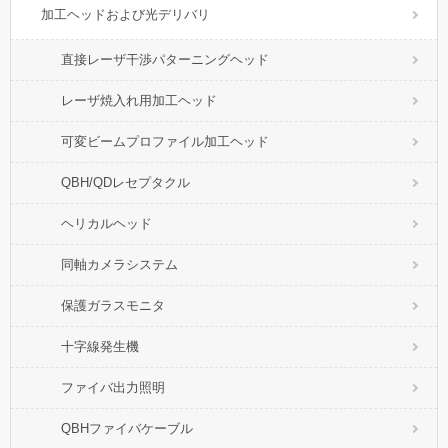
加工ヘッドおよび光デリバリ
直接レーザ干渉パターニングヘッド
レーザ焼入れ用加工ヘッド
可変ビームプロファイル加工ヘッド
QBH/QDレセプタクル
ヘリカルヘッド
同軸カメラシステム
保護ガラスモニタ
十字線発生機
ファイバ出力照明
QBHファイバケーブル