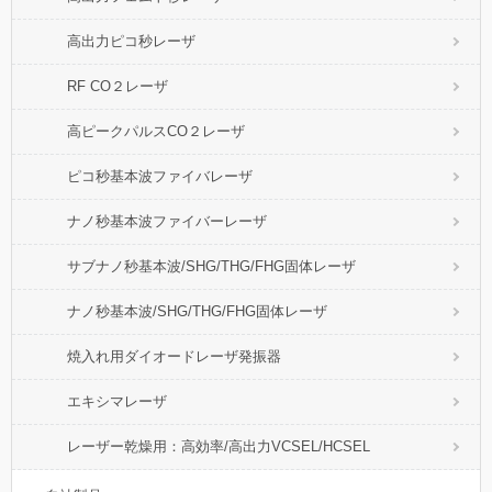
高出力ピコ秒レーザ
RF CO２レーザ
高ピークパルスCO２レーザ
ピコ秒基本波ファイバレーザ
ナノ秒基本波ファイバーレーザ
サブナノ秒基本波/SHG/THG/FHG固体レーザ
ナノ秒基本波/SHG/THG/FHG固体レーザ
焼入れ用ダイオードレーザ発振器
エキシマレーザ
レーザー乾燥用：高効率/高出力VCSEL/HCSEL