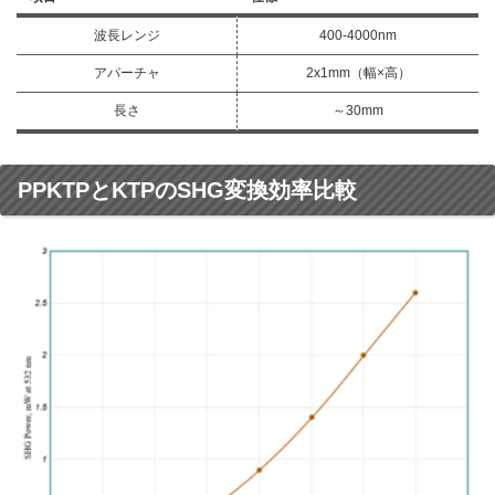
波長レンジ
400-4000nm
アパーチャ
2x1mm（幅×高）
長さ
～30mm
PPKTPとKTPのSHG変換効率比較