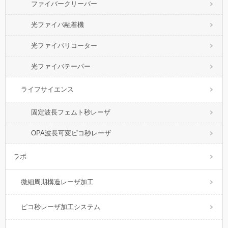
ファイバークリーバー
光ファイバ融着機
光ファイバリコーター
光ファイバテーパー
ライフサイエンス
固定波長フェムト秒レーザ
OPA波長可変ピコ秒レーザ
ラボ
微細周期構造レーザ加工
ピコ秒レーザ加工システム