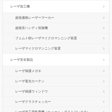
レーザ加工機
超低価格レーザーマーカー
超格安ハンディ溶接機
フェムト秒レーザマイクロマシニング装置
レーザマイクロマシニング装置
レーザ安全製品
レーザ保護メガネ
レーザ遮光カーテン
レーザ保護ウィンドウ
レーザクラスチェッカー
レーザ加工用集塵機（ヒューム・ダストコレクタ）