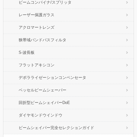
ビームコンバイナ/スプリッタ
レーザー保護ガラス
アクロマートレンズ
狭帯域バンドパスフィルタ
S-波長板
フラットアキシコン
デポラライゼーションコンペンセータ
ベッセルビームシェーパー
回折型ビームシェイパーDoE
ダイヤモンドウインドウ
ビームシェイパー完全セレクションガイド