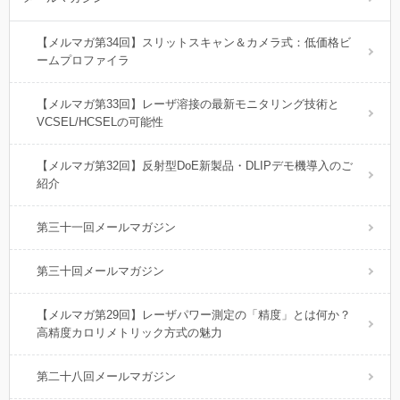
【メルマガ第34回】スリットスキャン＆カメラ式：低価格ビ
ームプロファイラ
【メルマガ第33回】レーザ溶接の最新モニタリング技術と
VCSEL/HCSELの可能性
【メルマガ第32回】反射型DoE新製品・DLIPデモ機導入のご
紹介
第三十一回メールマガジン
第三十回メールマガジン
【メルマガ第29回】レーザパワー測定の「精度」とは何か？
高精度カロリメトリック方式の魅力
第二十八回メールマガジン