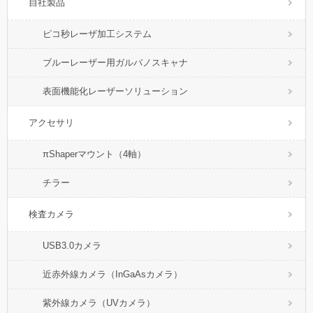
自社製品
ピコ秒レーザ加工システム
ブルーレーザー用ガルバノスキャナ
表面機能化レーザーソリューション
アクセサリ
πShaperマウント（4軸）
チラー
検査カメラ
USB3.0カメラ
近赤外線カメラ（InGaAsカメラ）
紫外線カメラ（UVカメラ）