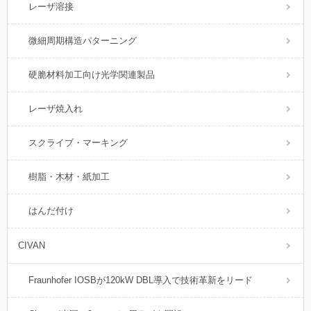
レーザ溶接
微細周期構造パターニング
硬脆材料加工向け光学関連製品
レーザ焼入れ
スクライブ・マーキング
樹脂・木材・紙加工
はんだ付け
CIVAN
Fraunhofer IOSBが120kW DBL導入で技術革新をリード