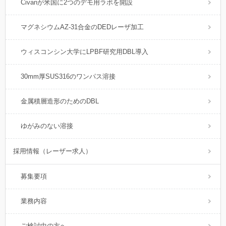
Civanが米国に2つのデモ用ラボを開設
マグネシウムAZ-31合金のDEDレーザ加工
ウィスコンシン大学にLPBF研究用DBL導入
30mm厚SUS316のワンパス溶接
金属積層造形のためのDBL
ゆがみのない溶接
採用情報（レーザー求人）
募集要項
業務内容
ご検討中の方へ