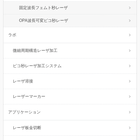
固定波長フェムト秒レーザ
OPA波長可変ピコ秒レーザ
ラボ
微細周期構造レーザ加工
ピコ秒レーザ加工システム
レーザ溶接
レーザーマーカー
アプリケーション
レーザ板金切断