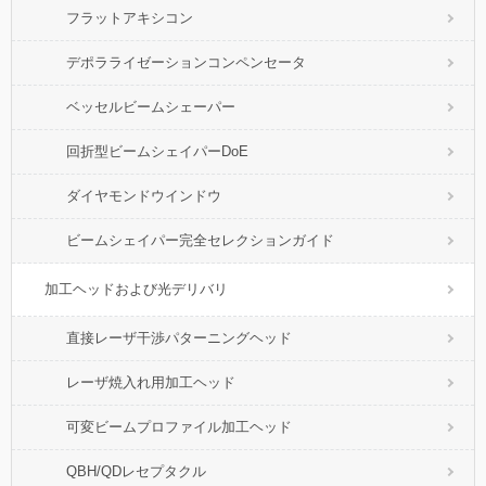
フラットアキシコン
デポラライゼーションコンペンセータ
ベッセルビームシェーパー
回折型ビームシェイパーDoE
ダイヤモンドウインドウ
ビームシェイパー完全セレクションガイド
加工ヘッドおよび光デリバリ
直接レーザ干渉パターニングヘッド
レーザ焼入れ用加工ヘッド
可変ビームプロファイル加工ヘッド
QBH/QDレセプタクル