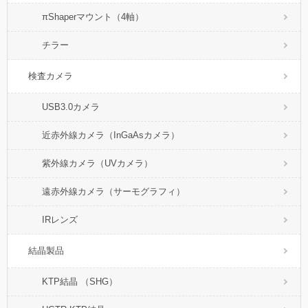
πShaperマウント（4軸）
チラー
検査カメラ
USB3.0カメラ
近赤外線カメラ（InGaAsカメラ）
紫外線カメラ（UVカメラ）
遠赤外線カメラ（サーモグラフィ）
IRレンズ
結晶製品
KTP結晶 （SHG）