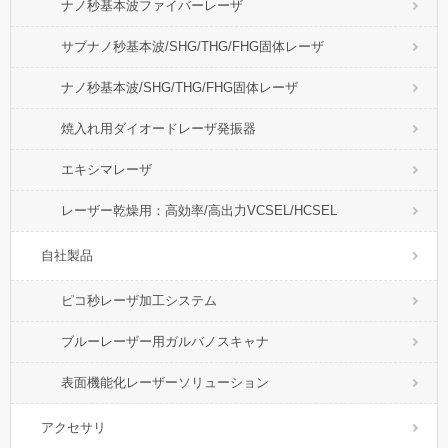
ナノ秒基本波ファイバーレーザ
サブナノ秒基本波/SHG/THG/FHG固体レーザ
ナノ秒基本波/SHG/THG/FHG固体レーザ
焼入れ用ダイオードレーザ発振器
エキシマレーザ
レーザー乾燥用：高効率/高出力VCSEL/HCSEL
自社製品
ピコ秒レーザ加工システム
ブルーレーザー用ガルバノスキャナ
表面機能化レーザーソリューション
アクセサリ