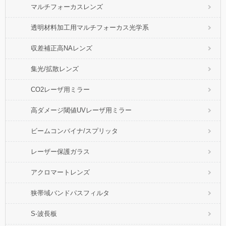
マルチフォーカスレンズ
透明材料加工用マルチフォーカス光学系
収差補正高NAレンズ
集光/拡散レンズ
CO2レーザ用ミラー
高ダメージ閾値UVレーザ用ミラー
ビームコンバイナ/スプリッタ
レーザー保護ガラス
アクロマートレンズ
狭帯域バンドパスフィルタ
S-波長板