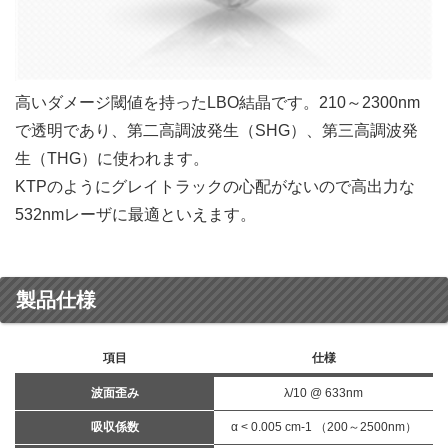
高いダメージ閾値を持ったLBO結晶です。210～2300nm
で透明であり、第二高調波発生（SHG）、第三高調波発
生（THG）に使われます。
KTPのようにグレイトラックの心配がないので高出力な
532nmレーザに最適といえます。
製品仕様
項目
仕様
波面歪み
λ/10 @ 633nm
吸収係数
α < 0.005 cm-1 （200～2500nm）