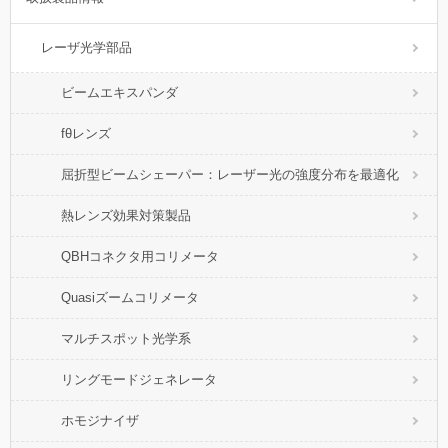
レーザ光学部品
ビームエキスパンダ
fθレンズ
屈折型ビームシェーパー：レーザー光の強度分布を最適化
熱レンズ効果対策製品
QBHコネクタ用コリメータ
Quasiズームコリメータ
マルチスポット光学系
リングモードジェネレータ
ホモジナイザ