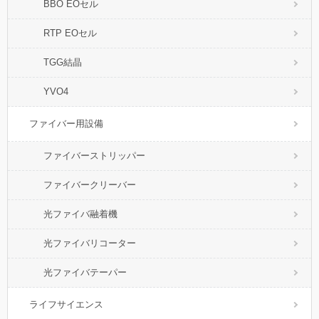
BBO EOセル
RTP EOセル
TGG結晶
YVO4
ファイバー用設備
ファイバーストリッパー
ファイバークリーバー
光ファイバ融着機
光ファイバリコーター
光ファイバテーパー
ライフサイエンス