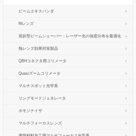
ビームエキスパンダ
fθレンズ
屈折型ビームシェーパー：レーザー光の強度分布を最適化
熱レンズ効果対策製品
QBHコネクタ用コリメータ
Quasiズームコリメータ
マルチスポット光学系
リングモードジェネレータ
ホモジナイザ
マルチフォーカスレンズ
透明材料加工用マルチフォーカス光学系