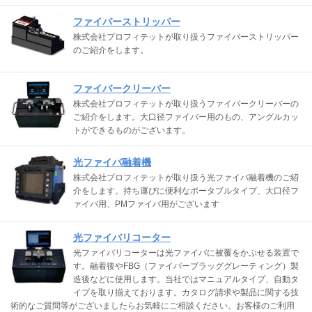
ファイバーストリッパー
株式会社プロフィテットが取り扱うファイバーストリッパー
のご紹介をします。
ファイバークリーバー
株式会社プロフィテットが取り扱うファイバークリーバーの
ご紹介をします。大口径ファイバー用のもの、アングルカッ
トができるものがございます。
光ファイバ融着機
株式会社プロフィテットが取り扱う光ファイバ融着機のご紹
介をします。持ち運びに便利なポータブルタイプ、大口径フ
ァイバ用、PMファイバ用がございます
光ファイバリコーター
光ファイバリコーターは光ファイバに被覆をかぶせる装置で
す。融着後やFBG（ファイバーブラッググレーティング）製
造後などに使用します。当社ではマニュアルタイプ、自動タ
イプを取り揃えております。カタログ請求や製品に関する技
術的なご質問等がございましたらお気軽にご相談ください。お客様のご利用