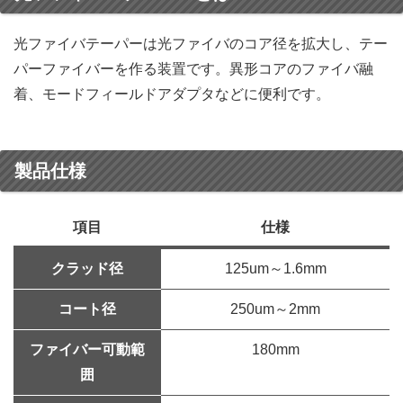
光ファイバテーパーは光ファイバのコア径を拡大し、テー
パーファイバーを作る装置です。異形コアのファイバ融
着、モードフィールドアダプタなどに便利です。
製品仕様
項目
仕様
クラッド径
125um～1.6mm
コート径
250um～2mm
ファイバー可動範
180mm
囲