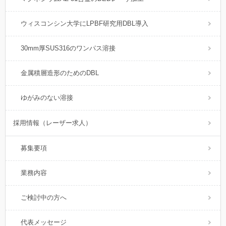
ウィスコンシン大学にLPBF研究用DBL導入
30mm厚SUS316のワンパス溶接
金属積層造形のためのDBL
ゆがみのない溶接
採用情報（レーザー求人）
募集要項
業務内容
ご検討中の方へ
代表メッセージ