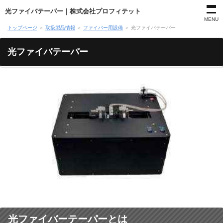
光ファイバテーパー｜株式会社プロフィテット
MENU
トップページ
＞
取扱製品情報
＞
ファイバー用設備
＞
光ファイバテーパー
光ファイバテーパー
光ファイバーテーパーとは