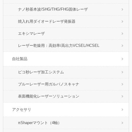
ナノ秒基本波/SHG/THG/FHG固体レーザ
焼入れ用ダイオードレーザ発振器
エキシマレーザ
レーザー乾燥用：高効率/高出力VCSEL/HCSEL
自社製品
ピコ秒レーザ加工システム
ブルーレーザー用ガルバノスキャナ
表面機能化レーザーソリューション
アクセサリ
πShaperマウント（4軸）