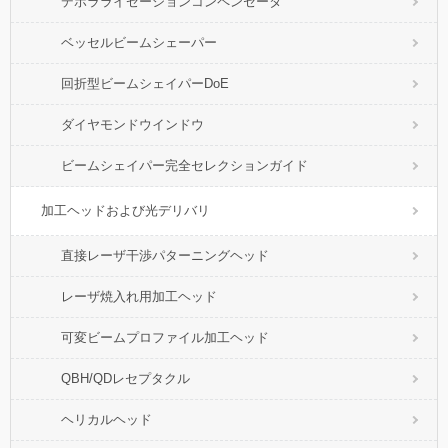
デポラライゼーションコンペンセータ
ベッセルビームシェーパー
回折型ビームシェイパーDoE
ダイヤモンドウインドウ
ビームシェイパー完全セレクションガイド
加工ヘッドおよび光デリバリ
直接レーザ干渉パターニングヘッド
レーザ焼入れ用加工ヘッド
可変ビームプロファイル加工ヘッド
QBH/QDレセプタクル
ヘリカルヘッド