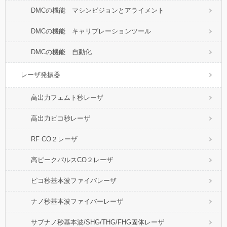
DMCの機能 マシンビジョンとアライメント
DMCの機能 キャリブレーションツール
DMCの機能 自動化
レーザ発振器
高出力フェムト秒レーザ
高出力ピコ秒レーザ
RF CO２レーザ
高ピークパルスCO２レーザ
ピコ秒基本波ファイバレーザ
ナノ秒基本波ファイバーレーザ
サブナノ秒基本波/SHG/THG/FHG固体レーザ