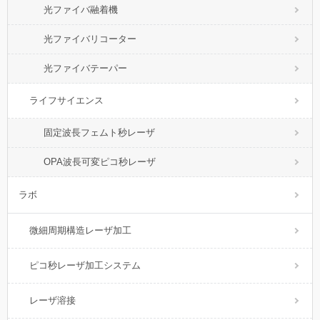
光ファイバ融着機
光ファイバリコーター
光ファイバテーパー
ライフサイエンス
固定波長フェムト秒レーザ
OPA波長可変ピコ秒レーザ
ラボ
微細周期構造レーザ加工
ピコ秒レーザ加工システム
レーザ溶接