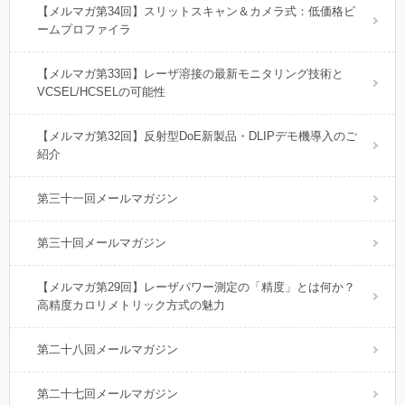
【メルマガ第34回】スリットスキャン＆カメラ式：低価格ビ
ームプロファイラ
【メルマガ第33回】レーザ溶接の最新モニタリング技術と
VCSEL/HCSELの可能性
【メルマガ第32回】反射型DoE新製品・DLIPデモ機導入のご
紹介
第三十一回メールマガジン
第三十回メールマガジン
【メルマガ第29回】レーザパワー測定の「精度」とは何か？
高精度カロリメトリック方式の魅力
第二十八回メールマガジン
第二十七回メールマガジン