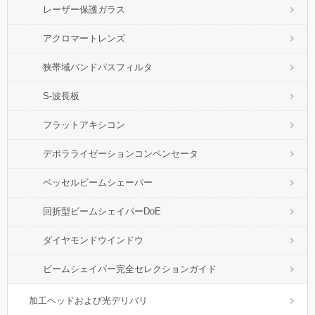
レーザー保護ガラス
アクロマートレンズ
狭帯域バンドパスフィルタ
S-波長板
フラットアキシコン
デポラライゼーションコンペンセータ
ベッセルビームシェーパー
回折型ビームシェイパーDoE
ダイヤモンドウインドウ
ビームシェイパー完全セレクションガイド
加工ヘッドおよび光デリバリ