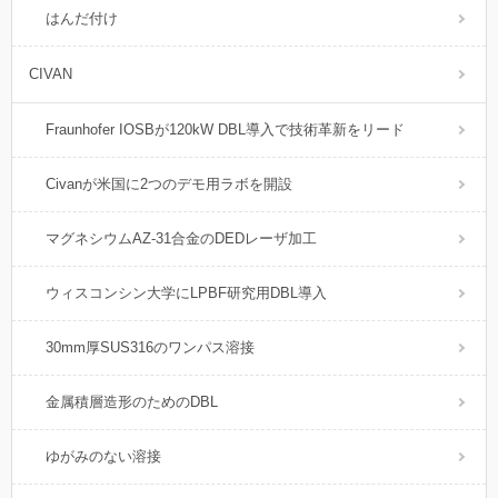
はんだ付け
CIVAN
Fraunhofer IOSBが120kW DBL導入で技術革新をリード
Civanが米国に2つのデモ用ラボを開設
マグネシウムAZ-31合金のDEDレーザ加工
ウィスコンシン大学にLPBF研究用DBL導入
30mm厚SUS316のワンパス溶接
金属積層造形のためのDBL
ゆがみのない溶接