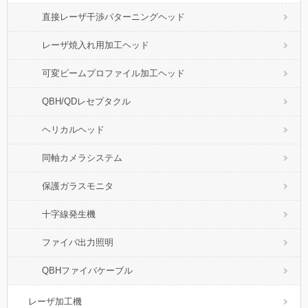
直接レーザ干渉パターニングヘッド
レーザ焼入れ用加工ヘッド
可変ビームプロファイル加工ヘッド
QBH/QDレセプタクル
ヘリカルヘッド
同軸カメラシステム
保護ガラスモニタ
十字線発生機
ファイバ出力照明
QBHファイバケーブル
レーザ加工機