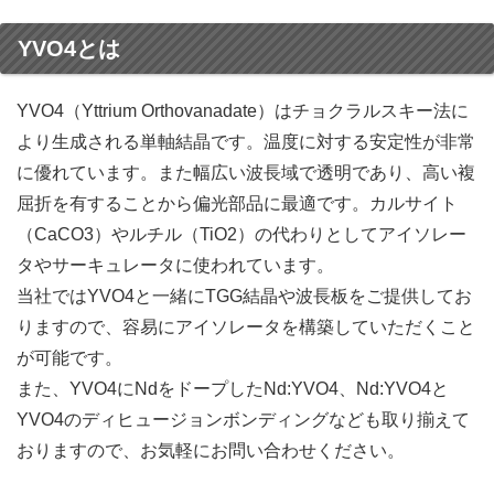
YVO4とは
YVO4（Yttrium Orthovanadate）はチョクラルスキー法に
より生成される単軸結晶です。温度に対する安定性が非常
に優れています。また幅広い波長域で透明であり、高い複
屈折を有することから偏光部品に最適です。カルサイト
（CaCO3）やルチル（TiO2）の代わりとしてアイソレー
タやサーキュレータに使われています。
当社ではYVO4と一緒にTGG結晶や波長板をご提供してお
りますので、容易にアイソレータを構築していただくこと
が可能です。
また、YVO4にNdをドープしたNd:YVO4、Nd:YVO4と
YVO4のディヒュージョンボンディングなども取り揃えて
おりますので、お気軽にお問い合わせください。