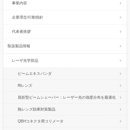
事業内容
企業理念/行動指針
代表者挨拶
取扱製品情報
レーザ光学部品
ビームエキスパンダ
fθレンズ
屈折型ビームシェーパー：レーザー光の強度分布を最適化
熱レンズ効果対策製品
QBHコネクタ用コリメータ