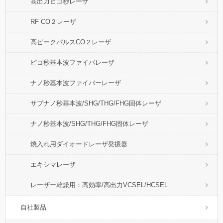
高出力ピコ秒レーザ
RF CO２レーザ
高ピークパルスCO２レーザ
ピコ秒基本波ファイバレーザ
ナノ秒基本波ファイバーレーザ
サブナノ秒基本波/SHG/THG/FHG固体レーザ
ナノ秒基本波/SHG/THG/FHG固体レーザ
焼入れ用ダイオードレーザ発振器
エキシマレーザ
レーザー乾燥用：高効率/高出力VCSEL/HCSEL
自社製品