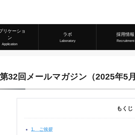
プリケーショ
ラボ
採用情報
ン
Laboratory
Recruitment
Application
第32回メールマガジン（2025年5
もくじ
1. ご挨拶