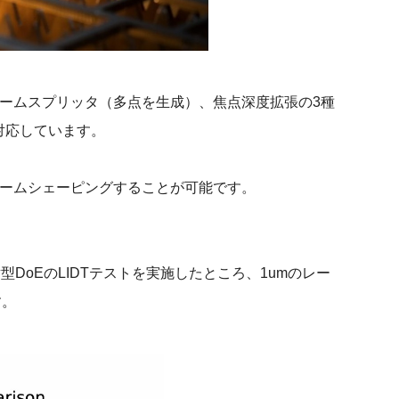
ームスプリッタ（多点を生成）、焦点深度拡張の3種
で対応しています。
ビームシェーピングすることが可能です。
射型DoEのLIDTテストを実施したところ、1umのレー
す。