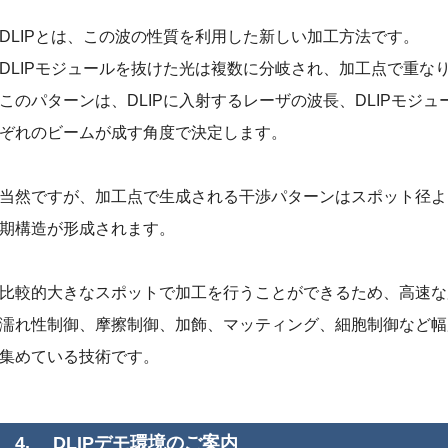
DLIPとは、この波の性質を利用した新しい加工方法です。
DLIPモジュールを抜けた光は複数に分岐され、加工点で重な
このパターンは、DLIPに入射するレーザの波長、DLIPモ
ぞれのビームが成す角度で決定します。
当然ですが、加工点で生成される干渉パターンはスポット径よ
期構造が形成されます。
比較的大きなスポットで加工を行うことができるため、高速な
濡れ性制御、摩擦制御、加飾、マッティング、細胞制御など幅
集めている技術です。
4. DLIPデモ環境のご案内