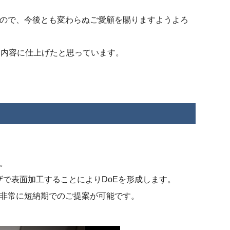
ので、今後とも変わらぬご愛顧を賜りますようよろ
た内容に仕上げたと思っています。
。
す。
ーザで表面加工することによりDoEを形成します。
非常に短納期でのご提案が可能です。