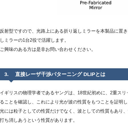
反射型ですので、光路上にある折り返しミラーを本製品に置き
しミラーの1台2役で活躍します。
ご興味のある方は是非お問い合わせください。
3. 直接レーザ干渉パターニング DLIPとは
イギリスの物理学者であるヤングは、18世紀初めに、2重ス
ることを確認し、これにより光が波の性質をもつことを証明し
光には粒子としての性質だけでなく、波としての性質もあり、
打ち消しあうという性質があります。