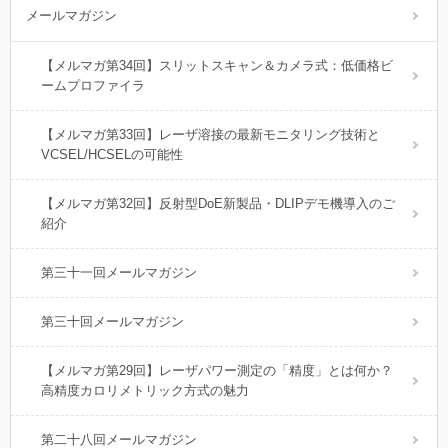
メールマガジン
【メルマガ第34回】スリットスキャン＆カメラ式：低価格ビ
ームプロファイラ
【メルマガ第33回】レーザ溶接の最新モニタリング技術と
VCSEL/HCSELの可能性
【メルマガ第32回】反射型DoE新製品・DLIPデモ機導入のご
紹介
第三十一回メールマガジン
第三十回メールマガジン
【メルマガ第29回】レーザパワー測定の「精度」とは何か？
高精度カロリメトリック方式の魅力
第二十八回メールマガジン