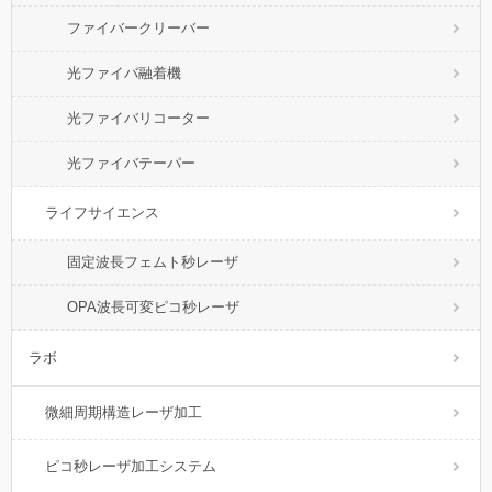
ファイバークリーバー
光ファイバ融着機
光ファイバリコーター
光ファイバテーパー
ライフサイエンス
固定波長フェムト秒レーザ
OPA波長可変ピコ秒レーザ
ラボ
微細周期構造レーザ加工
ピコ秒レーザ加工システム