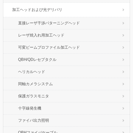
加工ヘッドおよび光デリバリ
直接レーザ干渉パターニングヘッド
レーザ焼入れ用加工ヘッド
可変ビームプロファイル加工ヘッド
QBH/QDレセプタクル
ヘリカルヘッド
同軸カメラシステム
保護ガラスモニタ
十字線発生機
ファイバ出力照明
QBHファイバケーブル