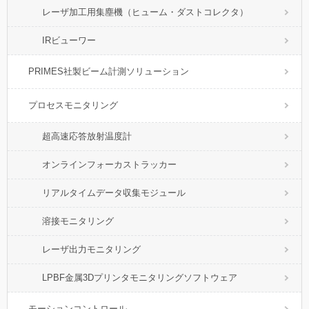
レーザ加工用集塵機（ヒューム・ダストコレクタ）
IRビューワー
PRIMES社製ビーム計測ソリューション
プロセスモニタリング
超高速応答放射温度計
オンラインフォーカストラッカー
リアルタイムデータ収集モジュール
溶接モニタリング
レーザ出力モニタリング
LPBF金属3Dプリンタモニタリングソフトウェア
モーションコントロール