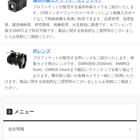
プロフィテットが販売する遠赤外線カメラをご紹介いたしま
す。USBインターフェース/イーサネットにより画像入力ボー
ドなしで熱線画像を高速に転送できます。品質管理、温度監
視、建造物検査、研究開発、画像処理、火災探知に最適です。オプションで
最大1800℃まで対応可能です。製品に関する技術的なご質問等がございまし
たらお気軽にご相談ください。
IRレンズ
プロフィテットが販売するIRレンズをご紹介いたします。検
査カメラ用のレンズです。SWIR(900-2500nm)、MWIR(3-
5um)、LWIR(8-14um)まで幅広いラインナップを取り揃えて
おります。弊社取り扱いの各種カメラと一緒にご利用いただ
けます。製品に関する技術的なご質問等がございましたらお気軽にご相談く
ださい。
メニュー
会社情報