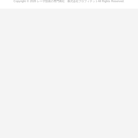
Copyright © 2026 レーザ技術の専門商社 株式会社プロフィテットAll Rights Reserved.