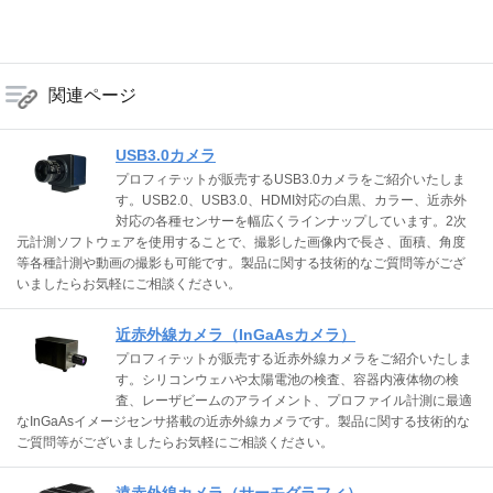
関連ページ
USB3.0カメラ
プロフィテットが販売するUSB3.0カメラをご紹介いたしま
す。USB2.0、USB3.0、HDMI対応の白黒、カラー、近赤外
対応の各種センサーを幅広くラインナップしています。2次
元計測ソフトウェアを使用することで、撮影した画像内で長さ、面積、角度
等各種計測や動画の撮影も可能です。製品に関する技術的なご質問等がござ
いましたらお気軽にご相談ください。
近赤外線カメラ（InGaAsカメラ）
プロフィテットが販売する近赤外線カメラをご紹介いたしま
す。シリコンウェハや太陽電池の検査、容器内液体物の検
査、レーザビームのアライメント、プロファイル計測に最適
なInGaAsイメージセンサ搭載の近赤外線カメラです。製品に関する技術的な
ご質問等がございましたらお気軽にご相談ください。
遠赤外線カメラ（サーモグラフィ）