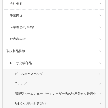
会社概要
事業内容
企業理念/行動指針
代表者挨拶
取扱製品情報
レーザ光学部品
ビームエキスパンダ
fθレンズ
屈折型ビームシェーパー：レーザー光の強度分布を最適化
熱レンズ効果対策製品