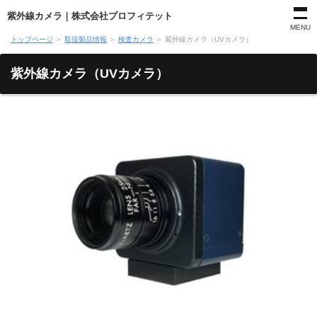
紫外線カメラ｜株式会社プロフィテット
MENU
トップページ
＞
取扱製品情報
＞
検査カメラ
＞
紫外線カメラ（UVカメラ）
紫外線カメラ（UVカメラ）