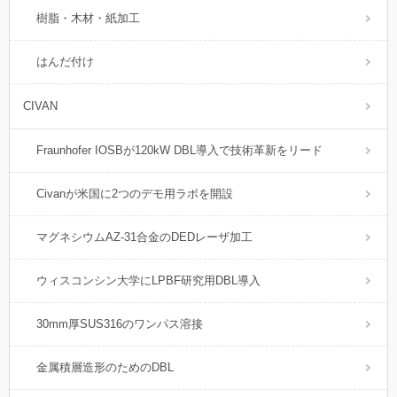
樹脂・木材・紙加工
はんだ付け
CIVAN
Fraunhofer IOSBが120kW DBL導入で技術革新をリード
Civanが米国に2つのデモ用ラボを開設
マグネシウムAZ-31合金のDEDレーザ加工
ウィスコンシン大学にLPBF研究用DBL導入
30mm厚SUS316のワンパス溶接
金属積層造形のためのDBL