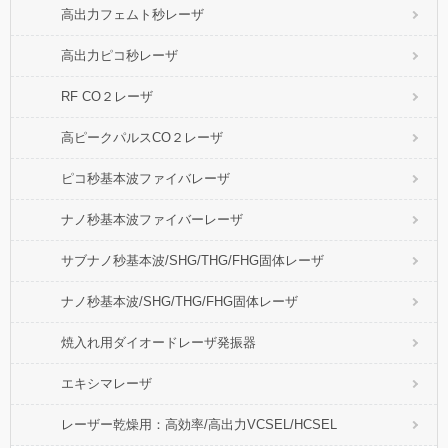
高出力フェムト秒レーザ
高出力ピコ秒レーザ
RF CO２レーザ
高ピークパルスCO２レーザ
ピコ秒基本波ファイバレーザ
ナノ秒基本波ファイバーレーザ
サブナノ秒基本波/SHG/THG/FHG固体レーザ
ナノ秒基本波/SHG/THG/FHG固体レーザ
焼入れ用ダイオードレーザ発振器
エキシマレーザ
レーザー乾燥用：高効率/高出力VCSEL/HCSEL