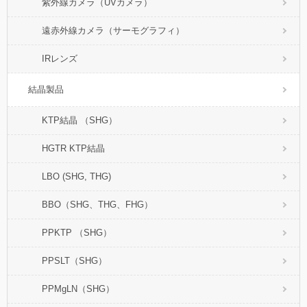
紫外線カメラ（UVカメラ）
遠赤外線カメラ（サーモグラフィ）
IRレンズ
結晶製品
KTP結晶 （SHG）
HGTR KTP結晶
LBO (SHG, THG)
BBO（SHG、THG、FHG）
PPKTP （SHG）
PPSLT（SHG）
PPMgLN（SHG）