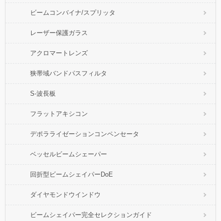
ビームコンバイナ/スプリッタ
レーザー保護ガラス
アクロマートレンズ
狭帯域バンドパスフィルタ
S-波長板
フラットアキシコン
デポラライゼーションコンペンセータ
ベッセルビームシェーパー
回折型ビームシェイパーDoE
ダイヤモンドウインドウ
ビームシェイパー完全セレクションガイド