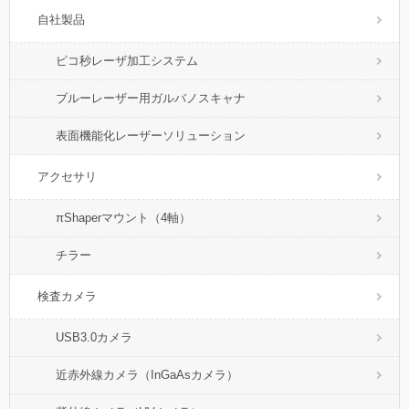
自社製品
ピコ秒レーザ加工システム
ブルーレーザー用ガルバノスキャナ
表面機能化レーザーソリューション
アクセサリ
πShaperマウント（4軸）
チラー
検査カメラ
USB3.0カメラ
近赤外線カメラ（InGaAsカメラ）