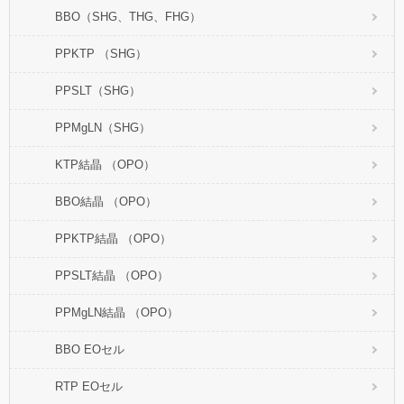
BBO（SHG、THG、FHG）
PPKTP （SHG）
PPSLT（SHG）
PPMgLN（SHG）
KTP結晶 （OPO）
BBO結晶 （OPO）
PPKTP結晶 （OPO）
PPSLT結晶 （OPO）
PPMgLN結晶 （OPO）
BBO EOセル
RTP EOセル