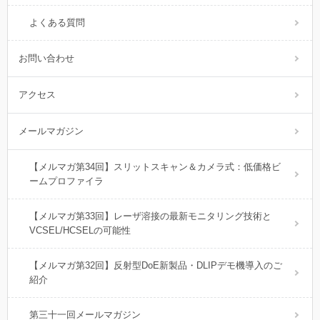
よくある質問
お問い合わせ
アクセス
メールマガジン
【メルマガ第34回】スリットスキャン＆カメラ式：低価格ビ
ームプロファイラ
【メルマガ第33回】レーザ溶接の最新モニタリング技術と
VCSEL/HCSELの可能性
【メルマガ第32回】反射型DoE新製品・DLIPデモ機導入のご
紹介
第三十一回メールマガジン