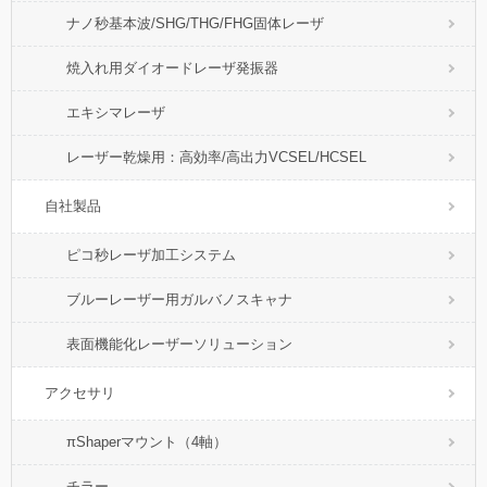
ナノ秒基本波/SHG/THG/FHG固体レーザ
焼入れ用ダイオードレーザ発振器
エキシマレーザ
レーザー乾燥用：高効率/高出力VCSEL/HCSEL
自社製品
ピコ秒レーザ加工システム
ブルーレーザー用ガルバノスキャナ
表面機能化レーザーソリューション
アクセサリ
πShaperマウント（4軸）
チラー