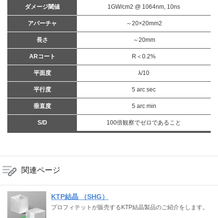
ダメージ閾値
1GW/cm2 @ 1064nm, 10ns
アパーチャ
～20×20mm2
長さ
～20mm
ARコート
R＜0.2%
平面度
λ/10
平行度
5 arc sec
垂直度
5 arc min
S/D
100倍観察でゼロであること
関連ページ
KTP結晶 （SHG）
プロフィテットが販売するKTP結晶製品のご紹介をします。