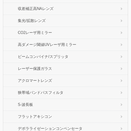
収差補正高NAレンズ
集光/拡散レンズ
CO2レーザ用ミラー
高ダメージ閾値UVレーザ用ミラー
ビームコンバイナ/スプリッタ
レーザー保護ガラス
アクロマートレンズ
狭帯域バンドパスフィルタ
S-波長板
フラットアキシコン
デポラライゼーションコンペンセータ