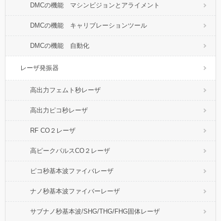
DMCの機能 マシンビジョンとアライメント
DMCの機能 キャリブレーションツール
DMCの機能 自動化
レーザ発振器
高出力フェムト秒レーザ
高出力ピコ秒レーザ
RF CO２レーザ
高ピークパルスCO２レーザ
ピコ秒基本波ファイバレーザ
ナノ秒基本波ファイバーレーザ
サブナノ秒基本波/SHG/THG/FHG固体レーザ