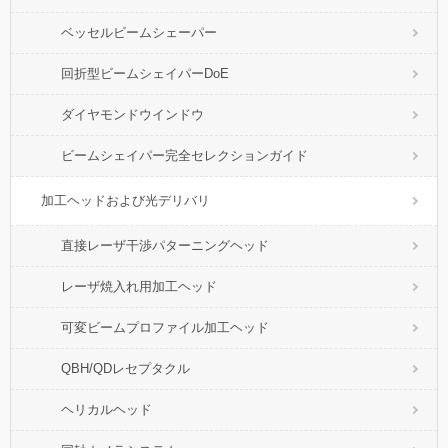
ベッセルビームシェーパー
回折型ビームシェイパーDoE
ダイヤモンドウインドウ
ビームシェイパー完全セレクションガイド
加工ヘッドおよび光デリバリ
直接レーザ干渉パターニングヘッド
レーザ焼入れ用加工ヘッド
可変ビームプロファイル加工ヘッド
QBH/QDレセプタクル
ヘリカルヘッド