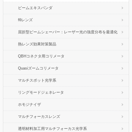
ビームエキスパンダ
fθレンズ
屈折型ビームシェーパー：レーザー光の強度分布を最適化
熱レンズ効果対策製品
QBHコネクタ用コリメータ
Quasiズームコリメータ
マルチスポット光学系
リングモードジェネレータ
ホモジナイザ
マルチフォーカスレンズ
透明材料加工用マルチフォーカス光学系