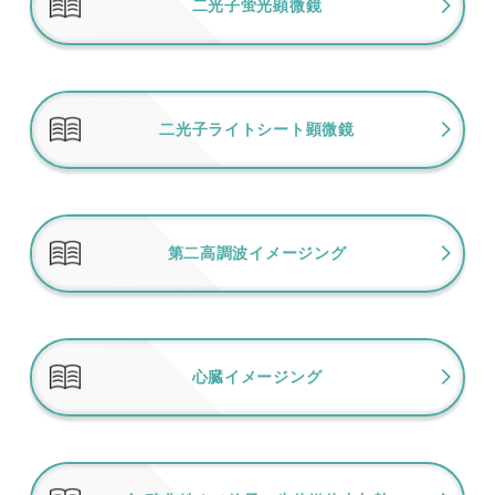
二光子蛍光顕微鏡
二光子ライトシート顕微鏡
第二高調波イメージング
心臓イメージング