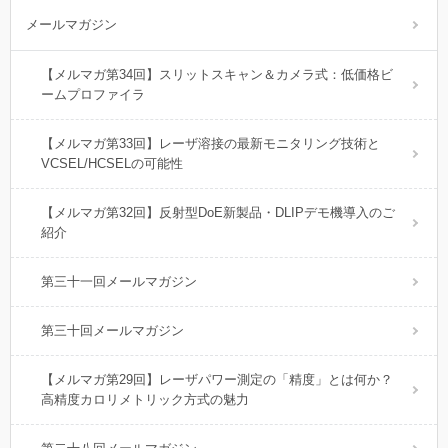
メールマガジン
【メルマガ第34回】スリットスキャン＆カメラ式：低価格ビ
ームプロファイラ
【メルマガ第33回】レーザ溶接の最新モニタリング技術と
VCSEL/HCSELの可能性
【メルマガ第32回】反射型DoE新製品・DLIPデモ機導入のご
紹介
第三十一回メールマガジン
第三十回メールマガジン
【メルマガ第29回】レーザパワー測定の「精度」とは何か？
高精度カロリメトリック方式の魅力