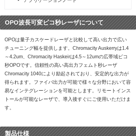
アプリケーションノート
OPO波長可変ピコ秒レーザについて
OPOは量子カスケードレーザと比較して高い出力で広い
チューニング幅を提供します。Chromacity Auskerryは1.4
～4.2um、Chromacity Haskeirは4.5～12umの広帯域ピコ
秒OPOです。信頼性の高い高出力フェムト秒レーザ
Chromacity 1040により励起されており、安定的な出力が
得られます。ファイバ出力が可能で様々な分野において容
易なインテグレーションを可能とします。リモートインス
トールが可能なレーザで、導入後すぐにご使用いただけま
す。
製品仕様