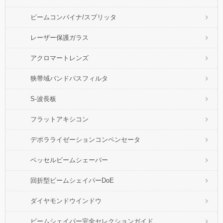
ビームコンバイナ/スプリッタ
レーザー保護ガラス
アクロマートレンズ
狭帯域バンドパスフィルタ
S-波長板
フラットアキシコン
デポラライゼーションコンペンセータ
ベッセルビームシェーパー
回折型ビームシェイパーDoE
ダイヤモンドウインドウ
ビームシェイパー完全セレクションガイド