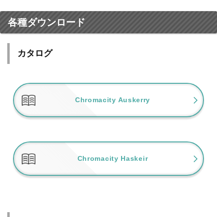
各種ダウンロード
カタログ
Chromacity Auskerry
Chromacity Haskeir