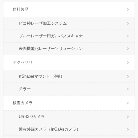
自社製品
ピコ秒レーザ加工システム
ブルーレーザー用ガルバノスキャナ
表面機能化レーザーソリューション
アクセサリ
πShaperマウント（4軸）
チラー
検査カメラ
USB3.0カメラ
近赤外線カメラ（InGaAsカメラ）