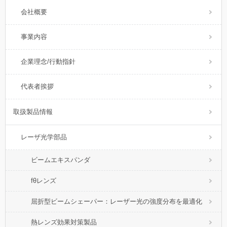
会社概要
事業内容
企業理念/行動指針
代表者挨拶
取扱製品情報
レーザ光学部品
ビームエキスパンダ
fθレンズ
屈折型ビームシェーパー：レーザー光の強度分布を最適化
熱レンズ効果対策製品