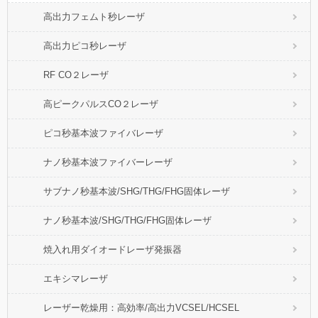
高出力フェムト秒レーザ
高出力ピコ秒レーザ
RF CO２レーザ
高ピークパルスCO２レーザ
ピコ秒基本波ファイバレーザ
ナノ秒基本波ファイバーレーザ
サブナノ秒基本波/SHG/THG/FHG固体レーザ
ナノ秒基本波/SHG/THG/FHG固体レーザ
焼入れ用ダイオードレーザ発振器
エキシマレーザ
レーザー乾燥用：高効率/高出力VCSEL/HCSEL