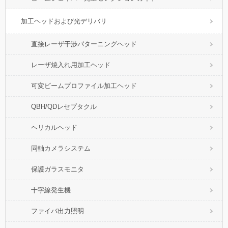
加工ヘッドおよび光デリバリ
直接レーザ干渉パターニングヘッド
レーザ焼入れ用加工ヘッド
可変ビームプロファイル加工ヘッド
QBH/QDレセプタクル
ヘリカルヘッド
同軸カメラシステム
保護ガラスモニタ
十字線発生機
ファイバ出力照明