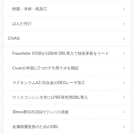
樹脂・木材・紙加工
はんだ付け
CIVAN
Fraunhofer IOSBが120kW DBL導入で技術革新をリード
Civanが米国に2つのデモ用ラボを開設
マグネシウムAZ-31合金のDEDレーザ加工
ウィスコンシン大学にLPBF研究用DBL導入
30mm厚SUS316のワンパス溶接
金属積層造形のためのDBL