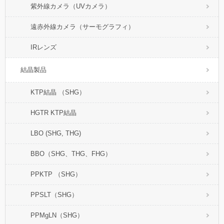
紫外線カメラ（UVカメラ）
遠赤外線カメラ（サーモグラフィ）
IRレンズ
結晶製品
KTP結晶 （SHG）
HGTR KTP結晶
LBO (SHG, THG)
BBO（SHG、THG、FHG）
PPKTP （SHG）
PPSLT（SHG）
PPMgLN（SHG）