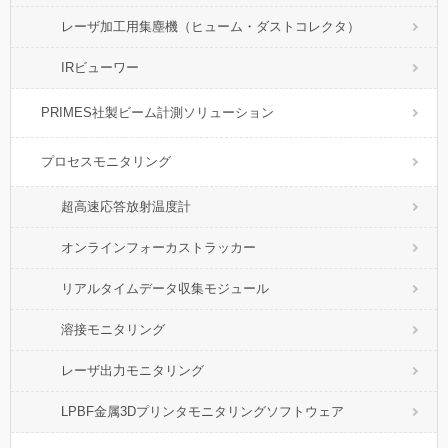
レーザ加工用集塵機（ヒューム・ダストコレクタ）
IRビューワー
PRIMES社製ビーム計測ソリューション
プロセスモニタリング
超高速応答放射温度計
オンラインフォーカストラッカー
リアルタイムデータ収集モジュール
溶接モニタリング
レーザ出力モニタリング
LPBF金属3Dプリンタモニタリングソフトウェア