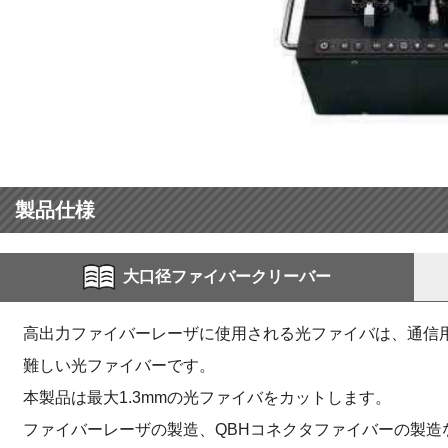
製品仕様
大口径ファイバークリーバー
高出力ファイバーレーザに使用される光ファイバは、通信
難しい光ファイバーです。
本製品は最大1.3mmの光ファイバをカットします。
ファイバーレーザの製造、QBHコネクタファイバーの製造