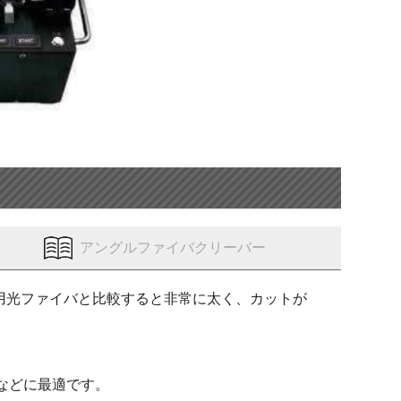
アングルファイバクリーバー
用光ファイバと比較すると非常に太く、カットが
などに最適です。