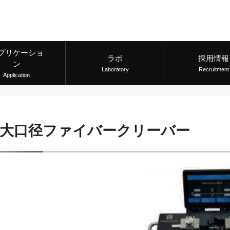
プリケーショ
ラボ
採用情報
ン
Laboratory
Recruitment
Application
大口径ファイバークリーバー