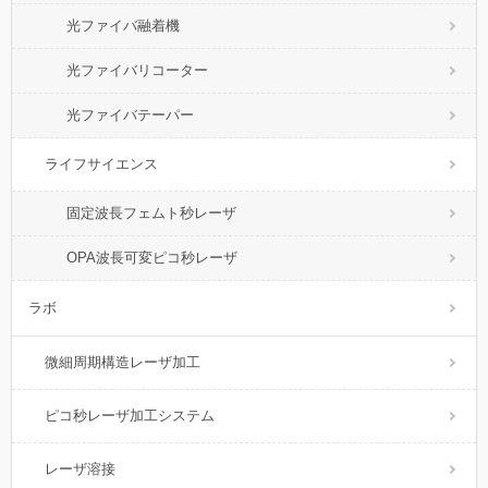
光ファイバ融着機
光ファイバリコーター
光ファイバテーパー
ライフサイエンス
固定波長フェムト秒レーザ
OPA波長可変ピコ秒レーザ
ラボ
微細周期構造レーザ加工
ピコ秒レーザ加工システム
レーザ溶接