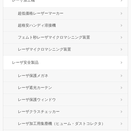
レーザ加工機
超低価格レーザーマーカー
超格安ハンディ溶接機
フェムト秒レーザマイクロマシニング装置
レーザマイクロマシニング装置
レーザ安全製品
レーザ保護メガネ
レーザ遮光カーテン
レーザ保護ウィンドウ
レーザクラスチェッカー
レーザ加工用集塵機（ヒューム・ダストコレクタ）