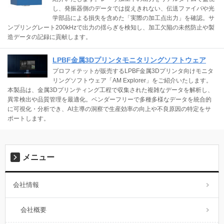
し、発振器側のデータでは捉えきれない、伝送ファイバや光
学部品による損失を含めた「実際の加工点出力」を確認。サ
ンプリングレート200kHzで出力の揺らぎを検知し、加工欠陥の未然防止や製
造データの記録に貢献します。
LPBF金属3Dプリンタモニタリングソフトウェア
プロフィテットが販売するLPBF金属3Dプリンタ向けモニタ
リングソフトウェア「AM Explorer」をご紹介いたします。
本製品は、金属3Dプリンティング工程で収集された複雑なデータを解析し、
異常検出や品質管理を最適化。ベンダーフリーで多種多様なデータを統合的
に可視化・分析でき、AI主導の洞察で生産効率の向上や不良原因の特定をサ
ポートします。
メニュー
会社情報
会社概要