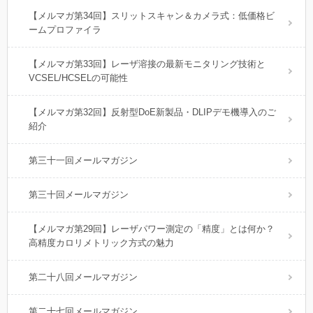
【メルマガ第34回】スリットスキャン＆カメラ式：低価格ビ
ームプロファイラ
【メルマガ第33回】レーザ溶接の最新モニタリング技術と
VCSEL/HCSELの可能性
【メルマガ第32回】反射型DoE新製品・DLIPデモ機導入のご
紹介
第三十一回メールマガジン
第三十回メールマガジン
【メルマガ第29回】レーザパワー測定の「精度」とは何か？
高精度カロリメトリック方式の魅力
第二十八回メールマガジン
第二十七回メールマガジン