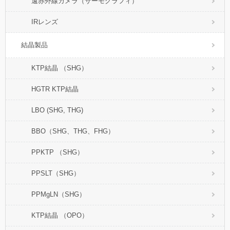
遠赤外線カメラ（サーモグラフィ）
IRレンズ
結晶製品
KTP結晶 （SHG）
HGTR KTP結晶
LBO (SHG, THG)
BBO（SHG、THG、FHG）
PPKTP （SHG）
PPSLT（SHG）
PPMgLN（SHG）
KTP結晶 （OPO）