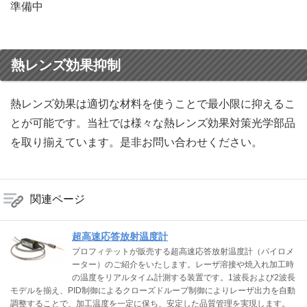
準備中
熱レンズ効果抑制
熱レンズ効果は適切な材料を使うことで最小限に抑えるこ
とが可能です。当社では様々な熱レンズ効果対策光学部品
を取り揃えています。是非お問い合わせください。
関連ページ
超高速応答放射温度計
プロフィテットが販売する超高速応答放射温度計（パイロメ
ーター）のご紹介をいたします。レーザ溶接や焼入れ加工時
の温度をリアルタイム計測する装置です。1波長および2波長
モデルを揃え、PID制御によるクローズドループ制御によりレーザ出力を自動
調整することで、加工温度を一定に保ち、安定した品質管理を実現します。