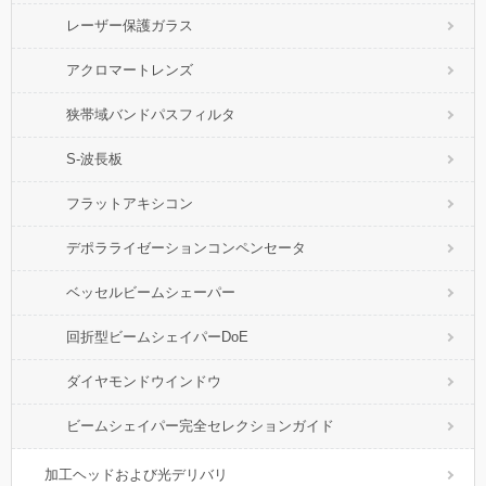
レーザー保護ガラス
アクロマートレンズ
狭帯域バンドパスフィルタ
S-波長板
フラットアキシコン
デポラライゼーションコンペンセータ
ベッセルビームシェーパー
回折型ビームシェイパーDoE
ダイヤモンドウインドウ
ビームシェイパー完全セレクションガイド
加工ヘッドおよび光デリバリ