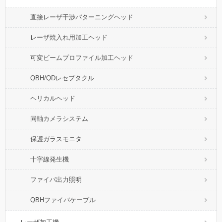
直接レーザ干渉パターニングヘッド
レーザ焼入れ用加工ヘッド
可変ビームプロファイル加工ヘッド
QBH/QDレセプタクル
ヘリカルヘッド
同軸カメラシステム
保護ガラスモニタ
十字線発生機
ファイバ出力照明
QBHファイバケーブル