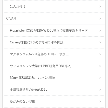
はんだ付け
CIVAN
Fraunhofer IOSBが120kW DBL導入で技術革新をリード
Civanが米国に2つのデモ用ラボを開設
マグネシウムAZ-31合金のDEDレーザ加工
ウィスコンシン大学にLPBF研究用DBL導入
30mm厚SUS316のワンパス溶接
金属積層造形のためのDBL
ゆがみのない溶接