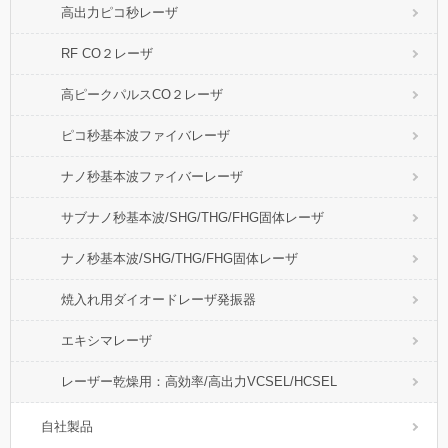
高出力ピコ秒レーザ
RF CO２レーザ
高ピークパルスCO２レーザ
ピコ秒基本波ファイバレーザ
ナノ秒基本波ファイバーレーザ
サブナノ秒基本波/SHG/THG/FHG固体レーザ
ナノ秒基本波/SHG/THG/FHG固体レーザ
焼入れ用ダイオードレーザ発振器
エキシマレーザ
レーザー乾燥用：高効率/高出力VCSEL/HCSEL
自社製品