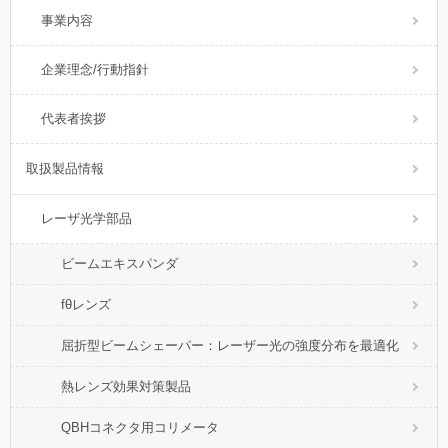
事業内容
企業理念/行動指針
代表者挨拶
取扱製品情報
レーザ光学部品
ビームエキスパンダ
fθレンズ
屈折型ビームシェーパー：レーザー光の強度分布を最適化
熱レンズ効果対策製品
QBHコネクタ用コリメータ