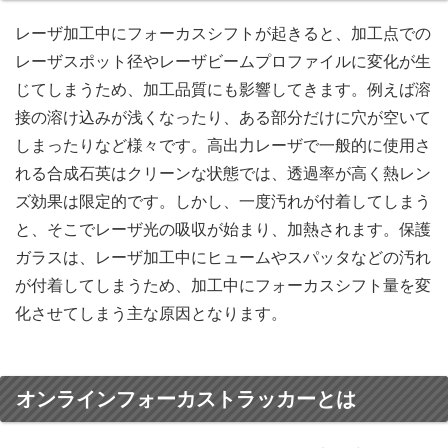
レーザ加工中にフォーカスシフトが起きると、加工点での
レーザスポット径やレーザビームプロファイルに変化が生
じてしまうため、加工品質にも影響してきます。例えば溶
接の溶け込みが浅くなったり、ある部分だけに穴が空いて
しまったりなど様々です。高出力レーザで一般的に使用さ
れる合成石英はクリーンな状態では、透過率が高く熱レン
ズ効果は限定的です。しかし、一度汚れが付着してしまう
と、そこでレーザ光の吸収が始まり、加熱されます。保護
ガラスは、レーザ加工中にヒュームやスパッタなどの汚れ
が付着してしまうため、加工中にフォーカスシフト量を変
化させてしまう主な原因となります。
オンラインフォーカストラッカーとは