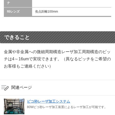
ナ
fΘレンズ
焦点距離100mm
できること
金属や非金属への微細周期構造レーザ加工周期構造のピッ
チは4～16umで実現できます。（異なるピッチをご希望の
お客様もご連絡ください）
関連ページ
ピコ秒レーザ加工システム
80Wピコ秒レーザ加工装置によるレーザ加工が可能です。