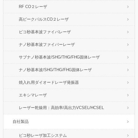
RF CO２レーザ
高ピークパルスCO２レーザ
ピコ秒基本波ファイバレーザ
ナノ秒基本波ファイバーレーザ
サブナノ秒基本波/SHG/THG/FHG固体レーザ
ナノ秒基本波/SHG/THG/FHG固体レーザ
焼入れ用ダイオードレーザ発振器
エキシマレーザ
レーザー乾燥用：高効率/高出力VCSEL/HCSEL
自社製品
ピコ秒レーザ加工システム