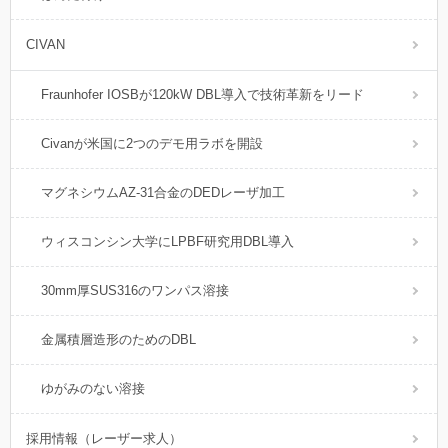
CIVAN
Fraunhofer IOSBが120kW DBL導入で技術革新をリード
Civanが米国に2つのデモ用ラボを開設
マグネシウムAZ-31合金のDEDレーザ加工
ウィスコンシン大学にLPBF研究用DBL導入
30mm厚SUS316のワンパス溶接
金属積層造形のためのDBL
ゆがみのない溶接
採用情報（レーザー求人）