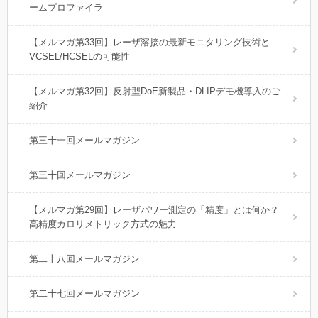
ームプロファイラ
【メルマガ第33回】レーザ溶接の最新モニタリング技術と
VCSEL/HCSELの可能性
【メルマガ第32回】反射型DoE新製品・DLIPデモ機導入のご
紹介
第三十一回メールマガジン
第三十回メールマガジン
【メルマガ第29回】レーザパワー測定の「精度」とは何か？
高精度カロリメトリック方式の魅力
第二十八回メールマガジン
第二十七回メールマガジン