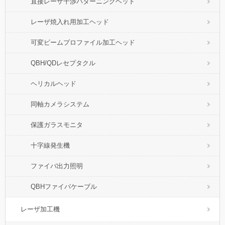
直接レーザ干渉パターニングヘッド
レーザ焼入れ用加工ヘッド
可変ビームプロファイル加工ヘッド
QBH/QDレセプタクル
ヘリカルヘッド
同軸カメラシステム
保護ガラスモニタ
十字線発生機
ファイバ出力照明
QBHファイバケーブル
レーザ加工機