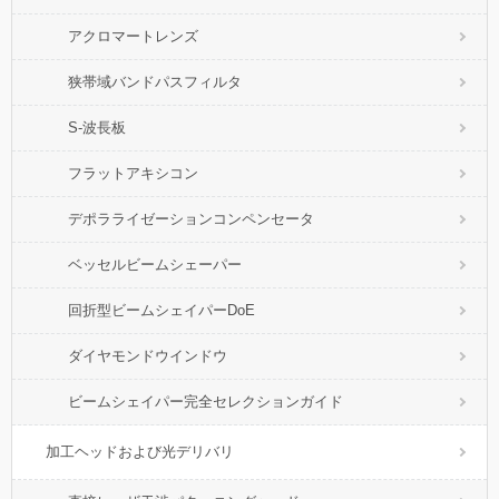
アクロマートレンズ
狭帯域バンドパスフィルタ
S-波長板
フラットアキシコン
デポラライゼーションコンペンセータ
ベッセルビームシェーパー
回折型ビームシェイパーDoE
ダイヤモンドウインドウ
ビームシェイパー完全セレクションガイド
加工ヘッドおよび光デリバリ