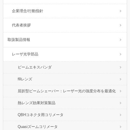
企業理念/行動指針
代表者挨拶
取扱製品情報
レーザ光学部品
ビームエキスパンダ
fθレンズ
屈折型ビームシェーパー：レーザー光の強度分布を最適化
熱レンズ効果対策製品
QBHコネクタ用コリメータ
Quasiズームコリメータ