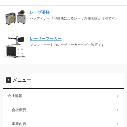
レーザ溶接
ハンディレーザ溶接機によるレーザ溶接実験が可能です。
レーザーマーカー
プロフィテットのレーザマーカーのデモ装置です
メニュー
会社情報
会社概要
事業内容