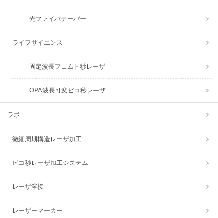
光ファイバテーパー
ライフサイエンス
固定波長フェムト秒レーザ
OPA波長可変ピコ秒レーザ
ラボ
微細周期構造レーザ加工
ピコ秒レーザ加工システム
レーザ溶接
レーザーマーカー