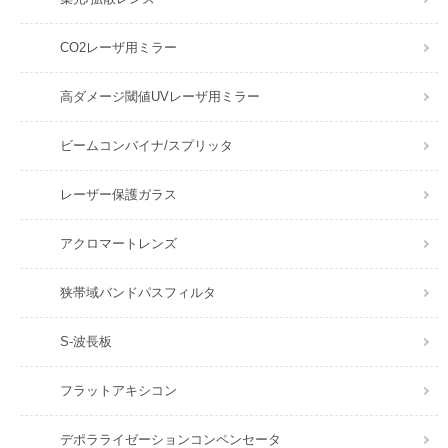
CO2レーザ用ミラー
高ダメージ閾値UVレーザ用ミラー
ビームコンバイナ/スプリッタ
レーザー保護ガラス
アクロマートレンズ
狭帯域バンドパスフィルタ
S-波長板
フラットアキシコン
デポラライゼーションコンペンセータ