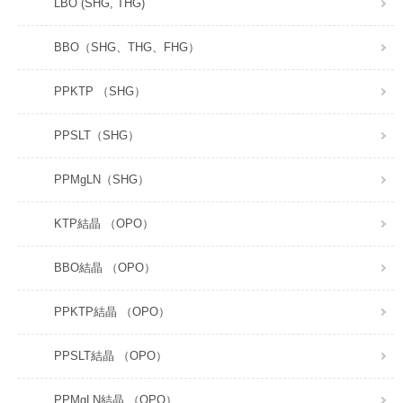
LBO (SHG, THG)
BBO（SHG、THG、FHG）
PPKTP （SHG）
PPSLT（SHG）
PPMgLN（SHG）
KTP結晶 （OPO）
BBO結晶 （OPO）
PPKTP結晶 （OPO）
PPSLT結晶 （OPO）
PPMgLN結晶 （OPO）