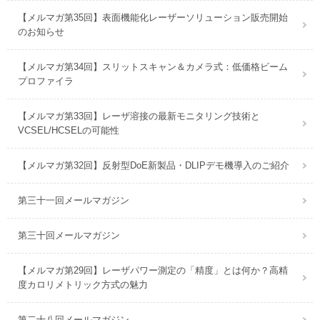
【メルマガ第35回】表面機能化レーザーソリューション販売開始
のお知らせ
【メルマガ第34回】スリットスキャン＆カメラ式：低価格ビーム
プロファイラ
【メルマガ第33回】レーザ溶接の最新モニタリング技術と
VCSEL/HCSELの可能性
【メルマガ第32回】反射型DoE新製品・DLIPデモ機導入のご紹介
第三十一回メールマガジン
第三十回メールマガジン
【メルマガ第29回】レーザパワー測定の「精度」とは何か？高精
度カロリメトリック方式の魅力
第二十八回メールマガジン