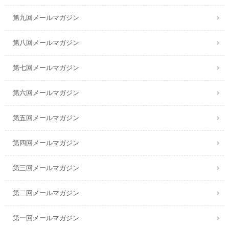
第九回メールマガジン
第八回メールマガジン
第七回メールマガジン
第六回メールマガジン
第五回メールマガジン
第四回メールマガジン
第三回メールマガジン
第二回メールマガジン
第一回メールマガジン