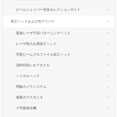
ビームシェイパー完全セレクションガイド
加工ヘッドおよび光デリバリ
直接レーザ干渉パターニングヘッド
レーザ焼入れ用加工ヘッド
可変ビームプロファイル加工ヘッド
QBH/QDレセプタクル
ヘリカルヘッド
同軸カメラシステム
保護ガラスモニタ
十字線発生機