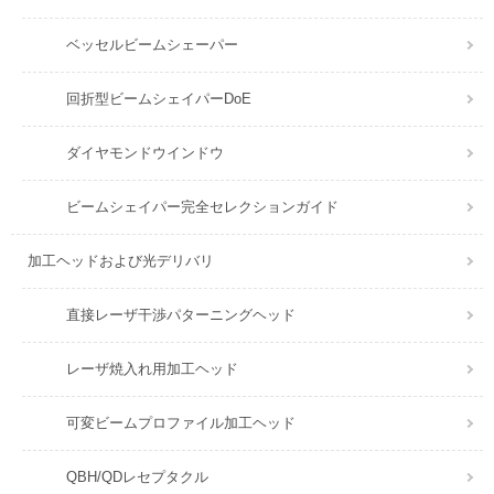
ベッセルビームシェーパー
回折型ビームシェイパーDoE
ダイヤモンドウインドウ
ビームシェイパー完全セレクションガイド
加工ヘッドおよび光デリバリ
直接レーザ干渉パターニングヘッド
レーザ焼入れ用加工ヘッド
可変ビームプロファイル加工ヘッド
QBH/QDレセプタクル