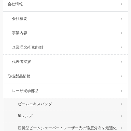
会社情報
会社概要
事業内容
企業理念/行動指針
代表者挨拶
取扱製品情報
レーザ光学部品
ビームエキスパンダ
fθレンズ
屈折型ビームシェーパー：レーザー光の強度分布を最適化