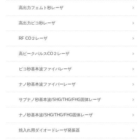
高出力フェムト秒レーザ
高出力ピコ秒レーザ
RF CO２レーザ
高ピークパルスCO２レーザ
ピコ秒基本波ファイバレーザ
ナノ秒基本波ファイバーレーザ
サブナノ秒基本波/SHG/THG/FHG固体レーザ
ナノ秒基本波/SHG/THG/FHG固体レーザ
焼入れ用ダイオードレーザ発振器