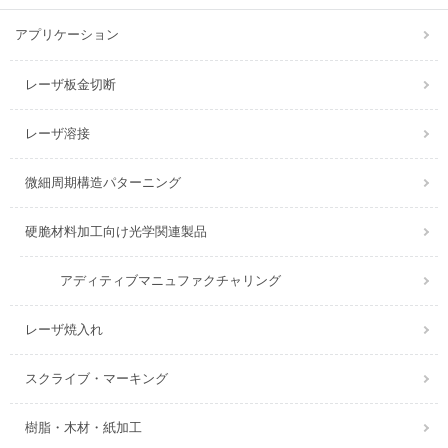
アプリケーション
レーザ板金切断
レーザ溶接
微細周期構造パターニング
硬脆材料加工向け光学関連製品
アディティブマニュファクチャリング
レーザ焼入れ
スクライブ・マーキング
樹脂・木材・紙加工