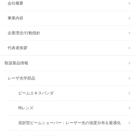
会社概要
事業内容
企業理念/行動指針
代表者挨拶
取扱製品情報
レーザ光学部品
ビームエキスパンダ
fθレンズ
屈折型ビームシェーパー：レーザー光の強度分布を最適化