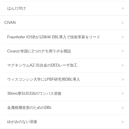
はんだ付け
CIVAN
Fraunhofer IOSBが120kW DBL導入で技術革新をリード
Civanが米国に2つのデモ用ラボを開設
マグネシウムAZ-31合金のDEDレーザ加工
ウィスコンシン大学にLPBF研究用DBL導入
30mm厚SUS316のワンパス溶接
金属積層造形のためのDBL
ゆがみのない溶接