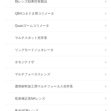
熱レンズ効果対策製品
QBHコネクタ用コリメータ
Quasiズームコリメータ
マルチスポット光学系
リングモードジェネレータ
ホモジナイザ
マルチフォーカスレンズ
透明材料加工用マルチフォーカス光学系
収差補正高NAレンズ
集光/拡散レンズ