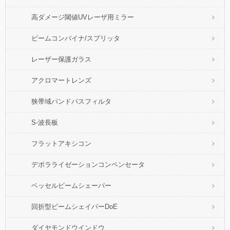
高ダメージ閾値UVレーザ用ミラー
ビームコンバイナ/スプリッタ
レーザー保護ガラス
アクロマートレンズ
狭帯域バンドパスフィルタ
S-波長板
フラットアキシコン
デポラライゼーションコンペンセータ
ベッセルビームシェーパー
回折型ビームシェイパーDoE
ダイヤモンドウインドウ